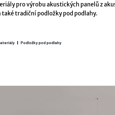
teriály pro výrobu akustických panelů z ak
a také tradiční podložky pod podlahy.
ateriály
Podložky pod podlahy