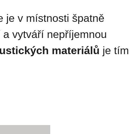
 je v místnosti špatně
í a vytváří nepříjemnou
kustických materiálů
je tím