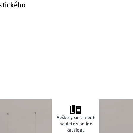
ustického
Veškerý sortiment
najdete v online
katalogu