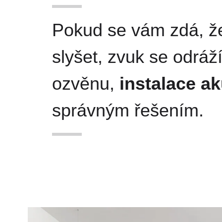
Pokud se vám zdá, že
slyšet, zvuk se odráž
ozvěnu,
instalace a
správným řešením.