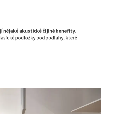
í nějaké akustické či jiné benefity
.
klasické podložky pod podlahy, které