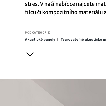
stres. V naší nabídce najdete ma
filcu či kompozitního materiálu 
PODKATEGORIE
Akustické panely
Tvarovatelné akustické m