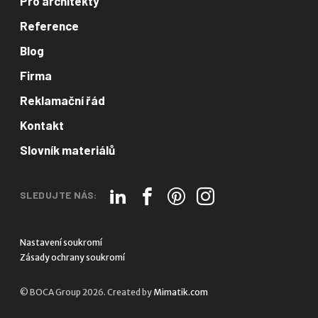
Pro architekty
Reference
Blog
Firma
Reklamační řád
Kontakt
Slovník materiálů
SLEDUJTE NÁS:
Nastavení soukromí
Zásady ochrany soukromí
© BOCA Group 2026. Created by
Mimatik.com