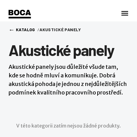
←
KATALOG
AKUSTICKÉ PANELY
Akustické panely
Akustické panely jsou důležité všude tam,
kde se hodně mluví a komunikuje. Dobrá
akustická pohoda je jednou z nejdůležitějších
podmínek kvalitního pracovního prostředí.
V této kategorii zatím nejsou žádné produkty.