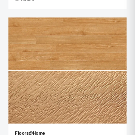
+20
Floors@Home