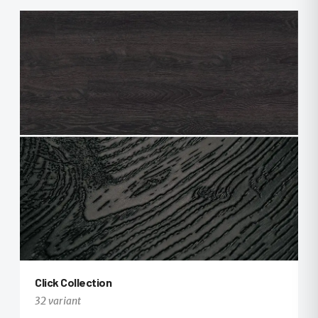
+8
Click Collection
32 variant