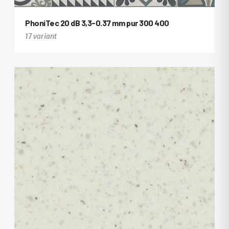
PhoniTec 20 dB 3,3-0.37 mm pur 300 400
17 variant
+5