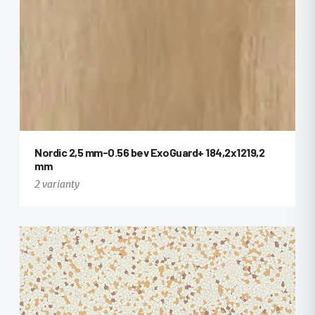
Nordic 2,5 mm-0.56 bev ExoGuard+ 184,2x1219,2
mm
2 varianty