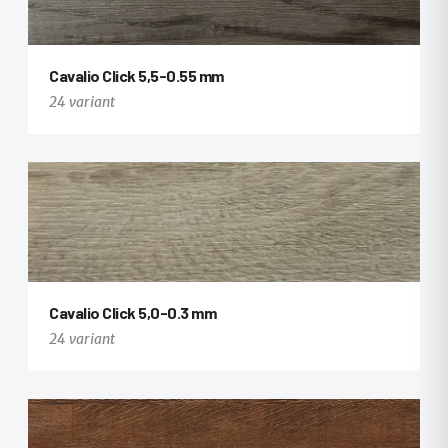
Cavalio Click 5,5-0.55 mm
+12
24 variant
+12
Cavalio Click 5,0-0.3 mm
24 variant