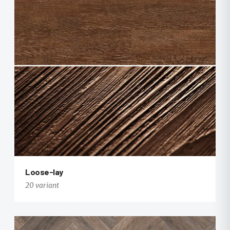
+12
Loose-lay
20 variant