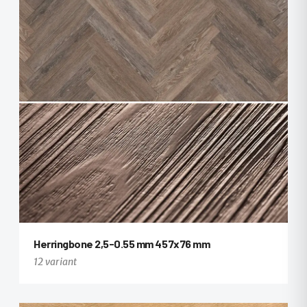
+8
Herringbone 2,5-0.55 mm 457x76 mm
12 variant