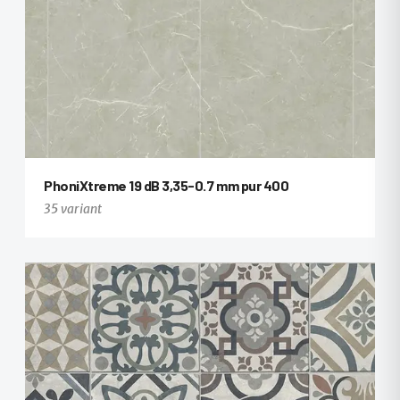
PhoniXtreme 19 dB 3,35-0.7 mm pur 400
35 variant
+23