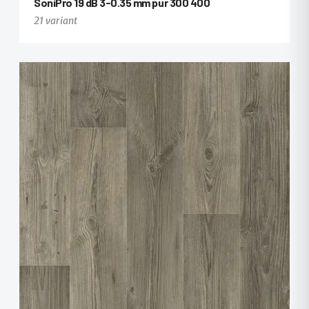
SoniPro 19 dB 3-0.35 mm pur 300 400
21 variant
+9