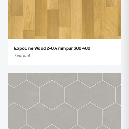
ExpoLine Wood 2-0.4 mm pur 300 400
7 variant