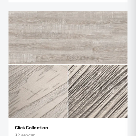
+20
Click Collection
32 variant