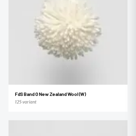
FdS Band 0 New Zealand Wool (W)
125 variant