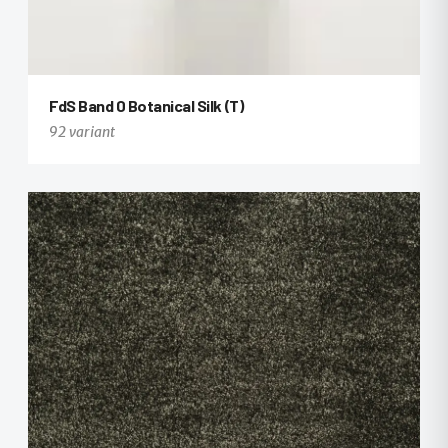
FdS Band 0 Botanical Silk (T)
92 variant
+80