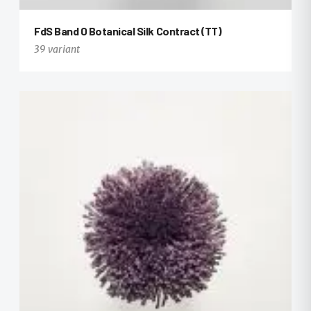
FdS Band 0 Botanical Silk Contract (TT)
39 variant
+27