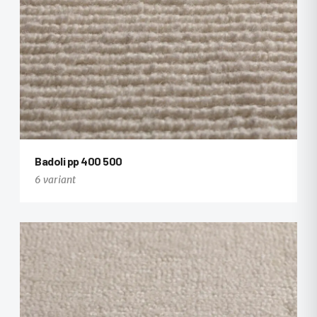
Badoli pp 400 500
6 variant