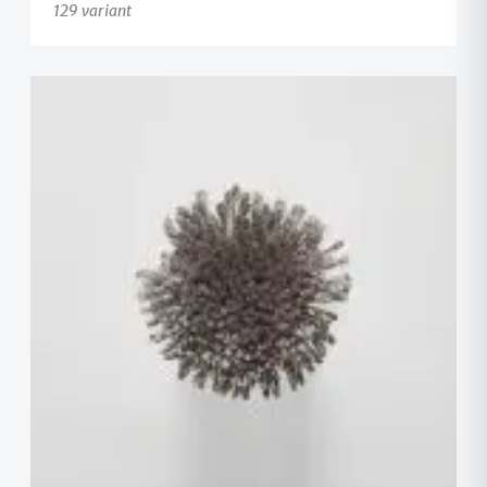
129 variant
+117