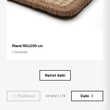
Miami 150x200 cm
1 varianta
Načíst další
Předchozí
strana 1 / 16
Další