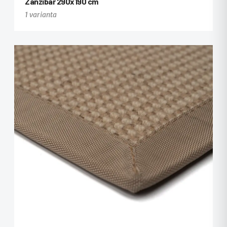
Zanzibar 290x190 cm
1 varianta