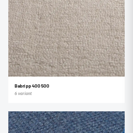
Babri pp 400 500
6 variant