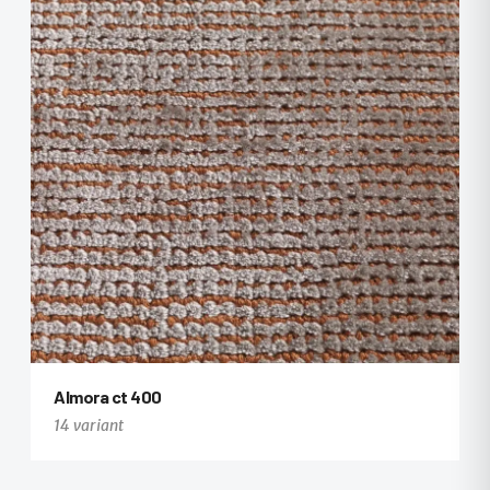
Almora ct 400
14 variant