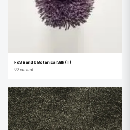
FdS Band 0 Botanical Silk (T)
92 variant
+80