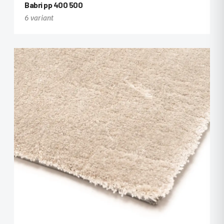
Babri pp 400 500
6 variant