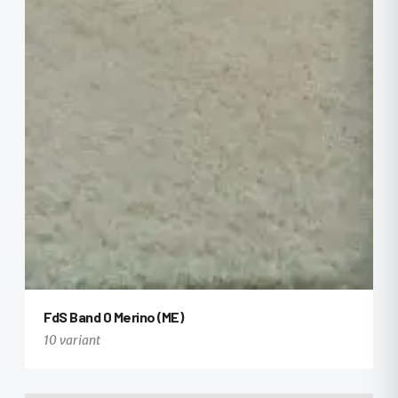
+8
FdS Band 0 Merino (ME)
10 variant