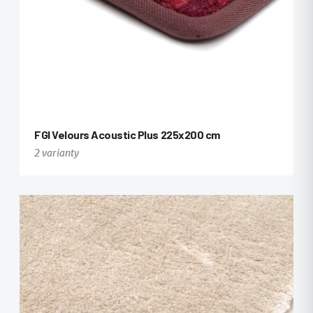
FGI Velours Acoustic Plus 225x200 cm
2 varianty