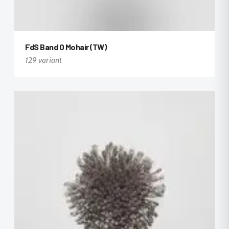
FdS Band 0 Mohair (TW)
129 variant
+117