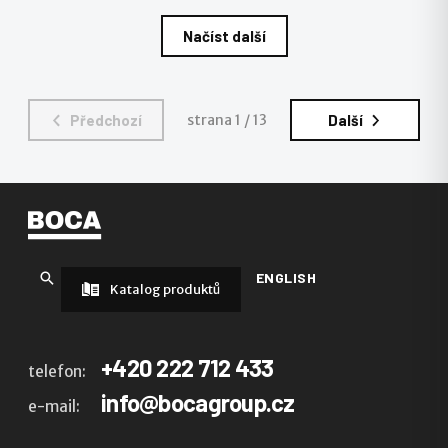
Načíst další
Předchozí
strana 1 / 13
Další
ENGLISH
Katalog produktů
+420 222 712 433
telefon:
info@bocagroup.cz
e-mail:
+2