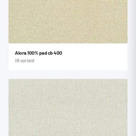
Alora 100% pad cb 400
+1
18 variant
+6