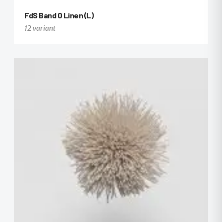
FdS Band 0 Linen (L)
12 variant