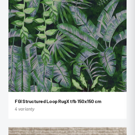
FGI Structured Loop RugX tfb 150x150 cm
4 varianty