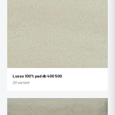
Lusso 100% pad db 400 500
+2
20 variant