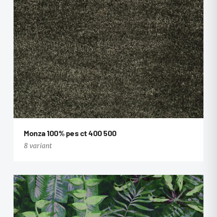
Monza 100% pes ct 400 500
8 variant