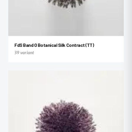
FdS Band 0 Botanical Silk Contract (TT)
39 variant
+27