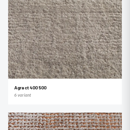
Agra ct 400 500
6 variant