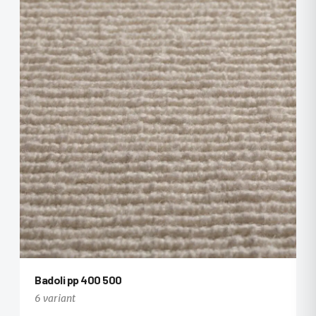
Badoli pp 400 500
6 variant