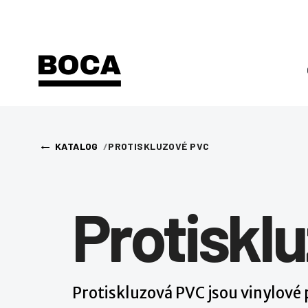
←
KATALOG
PROTISKLUZOVÉ PVC
Protiskl
Protiskluzová PVC jsou vinylové 