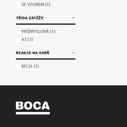
SE VZOREM (1)
TŘÍDA ZÁTĚŽE
PRŮMYSLOVÁ (3)
43 (3)
REAKCE NA OHEŇ
BFLS1 (3)