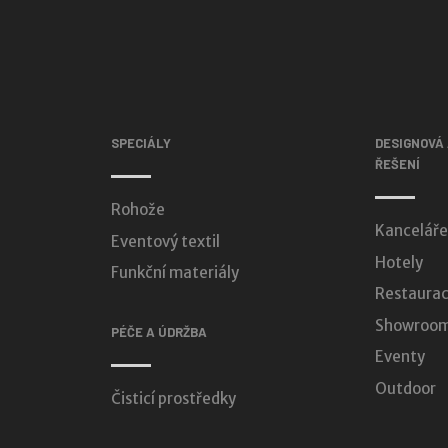
SPECIÁLY
DESIGNOVÁ
ŘEŠENÍ
Rohože
Kanceláře
Eventový textil
Hotely
Funkční materiály
Restaurac
Showroomy
PÉČE A ÚDRŽBA
Eventy
Outdoor
Čisticí prostředky