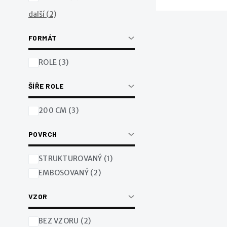
další (2)
FORMÁT
ROLE (3)
ŠÍŘE ROLE
200 CM (3)
POVRCH
STRUKTUROVANÝ (1)
EMBOSOVANÝ (2)
VZOR
BEZ VZORU (2)