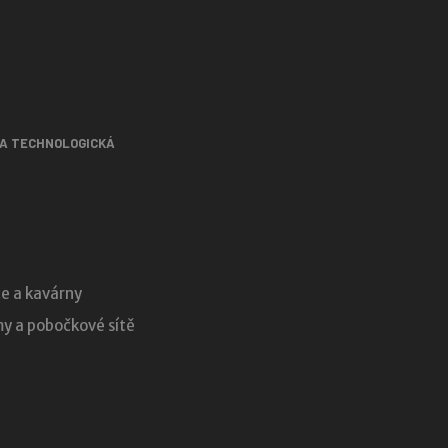
 A TECHNOLOGICKÁ
e a kavárny
 a pobočkové sítě